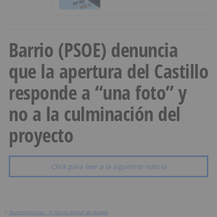
Barrio (PSOE) denuncia
que la apertura del Castillo
responde a “una foto” y
no a la culminación del
proyecto
Click para leer a la siguiente noticia
>
BurgosNoticias - El diario digital de Burgos