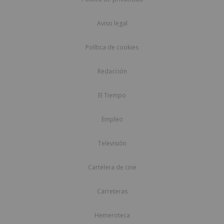
Aviso legal
Política de cookies
Redacción
El Tiempo
Empleo
Televisión
Cartelera de cine
Carreteras
Hemeroteca