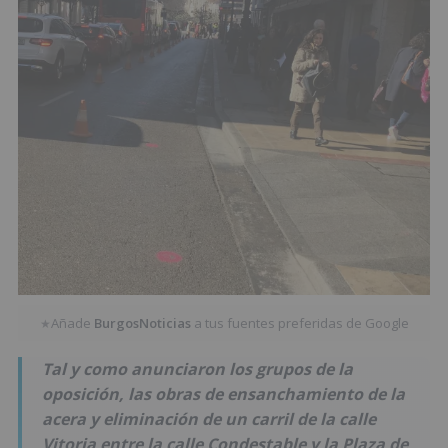
Añade
BurgosNoticias
a tus fuentes preferidas de Google
★
Tal y como anunciaron los grupos de la
oposición, las obras de ensanchamiento de la
acera y eliminación de un carril de la calle
Vitoria entre la calle Condestable y la Plaza de