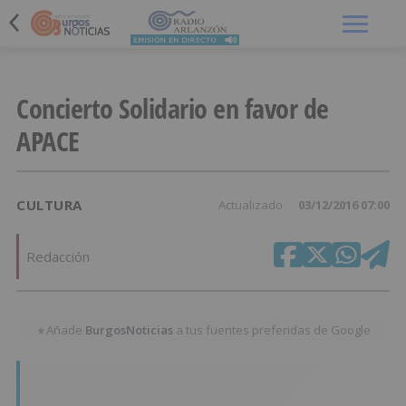
Menú
Concierto Solidario en favor de
APACE
CULTURA
Actualizado
03/12/2016 07:00
Redacción
Añade
BurgosNoticias
a tus fuentes preferidas de Google
★