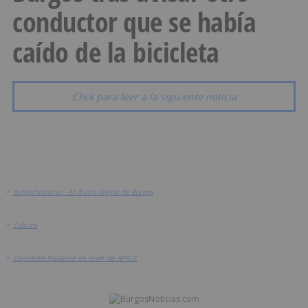
conductor que se había
caído de la bicicleta
Click para leer a la siguiente noticia
>
BurgosNoticias - El diario digital de Burgos
>
Cultura
>
Concierto Solidario en favor de APACE