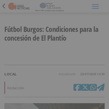
Menú
Fútbol Burgos: Condiciones para la
concesión de El Plantío
LOCAL
Actualizado
22/07/2020 14:30
Redacción