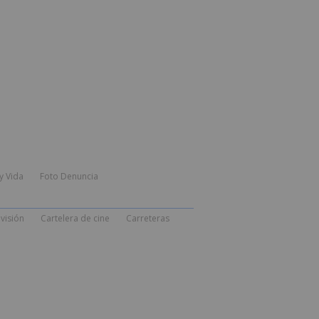
y Vida
Foto Denuncia
visión
Cartelera de cine
Carreteras