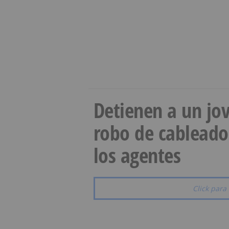
Detienen a un jov
robo de cableado
los agentes
Click para 