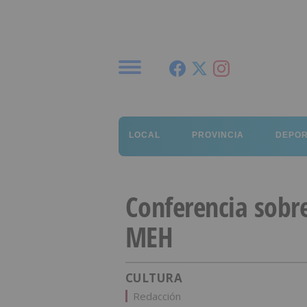
Menú
LOCAL
PROVINCIA
DEPO
Conferencia sobre
MEH
CULTURA
Redacción