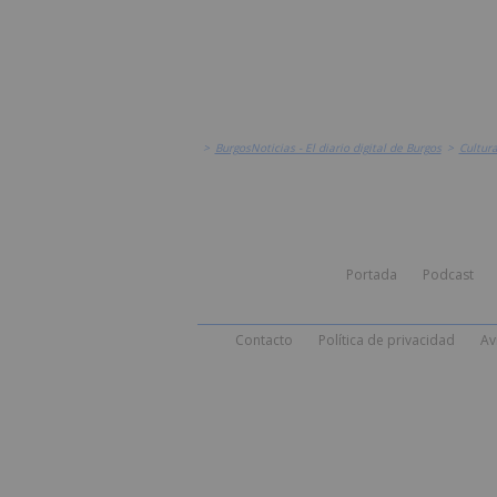
>
BurgosNoticias - El diario digital de Burgos
>
Cultur
Portada
Podcast
Contacto
Política de privacidad
Av