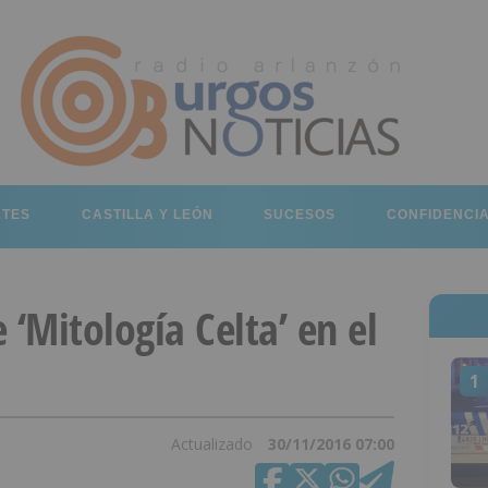
RTES
CASTILLA Y LEÓN
SUCESOS
CONFIDENCI
 ‘Mitología Celta’ en el
1
Actualizado
30/11/2016 07:00