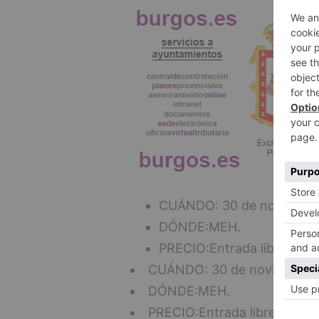
CUÁNDO: 30 de noviembre,
DÓNDE:MEH.
PRECIO:Entrada libre.
CUÁNDO: 30 de noviembre, 
DÓNDE:MEH.
PRECIO:Entrada libre.