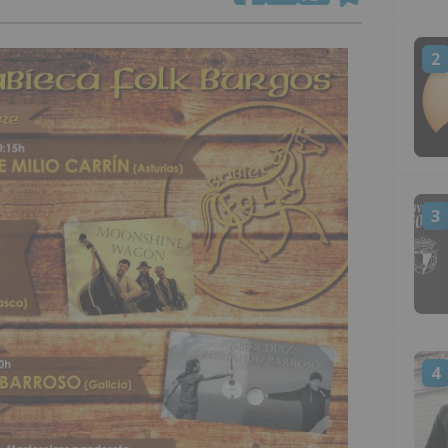
2
3
4