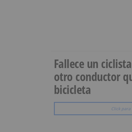
Fallece un ciclist
otro conductor qu
bicicleta
Click para 