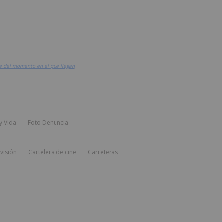
e del momento en el que llegan
y Vida
Foto Denuncia
visión
Cartelera de cine
Carreteras