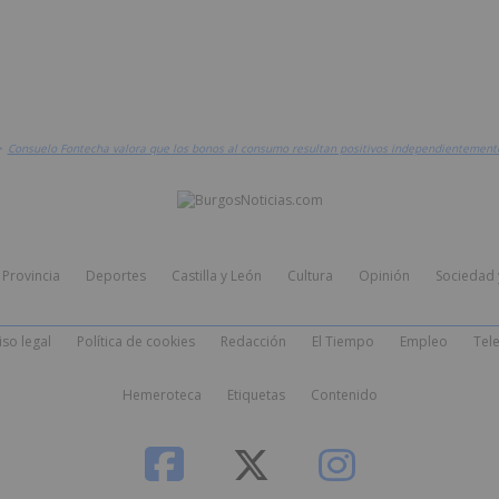
>
Consuelo Fontecha valora que los bonos al consumo resultan positivos independientement
Provincia
Deportes
Castilla y León
Cultura
Opinión
Sociedad 
iso legal
Política de cookies
Redacción
El Tiempo
Empleo
Tele
Hemeroteca
Etiquetas
Contenido