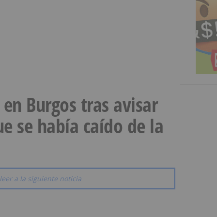
a en Burgos tras avisar
e se había caído de la
leer a la siguiente noticia