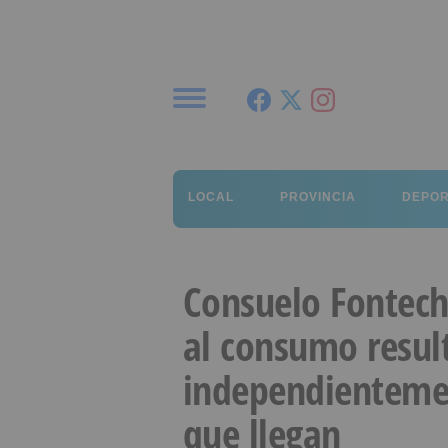
Menú
LOCAL
PROVINCIA
DEPO
Consuelo Fontech
al consumo resul
independienteme
que llegan