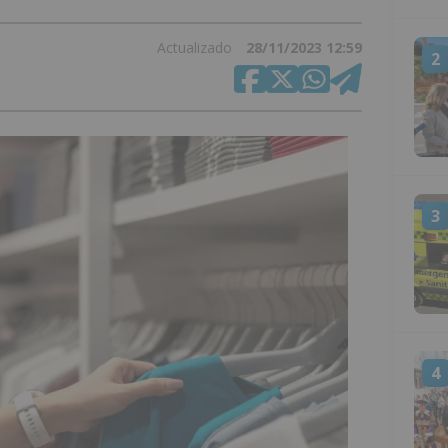
Actualizado
28/11/2023 12:59
2
3
4