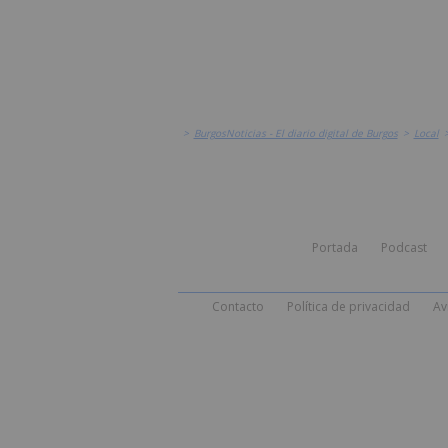
>
BurgosNoticias - El diario digital de Burgos
>
Local
Portada
Podcast
Contacto
Política de privacidad
Av