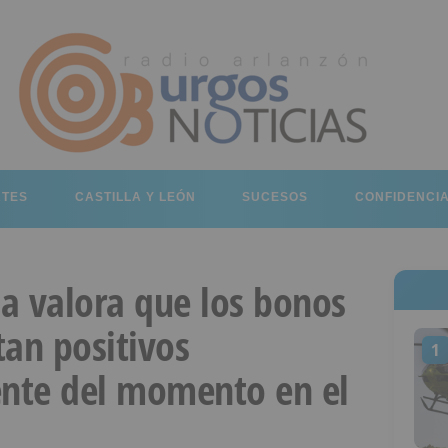
RTES
CASTILLA Y LEÓN
SUCESOS
CONFIDENCI
a valora que los bonos
tan positivos
1
nte del momento en el