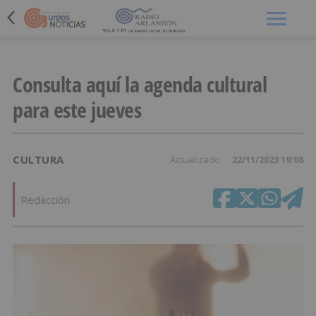
Menú
Consulta aquí la agenda cultural
para este jueves
CULTURA
Actualizado
22/11/2023 19:08
Redacción