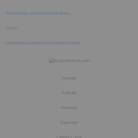
>
BurgosNoticias - El diario digital de Burgos
>
Cultura
>
Consulta aquí la agenda cultural para este jueves
Portada
Podcast
Provincia
Deportes
Castilla y León