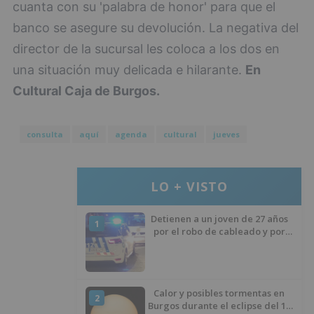
cuanta con su 'palabra de honor' para que el
banco se asegure su devolución. La negativa del
director de la sucursal les coloca a los dos en
una situación muy delicada e hilarante.
En
Cultural Caja de Burgos.
consulta
aquí
agenda
cultural
jueves
LO + VISTO
Detienen a un joven de 27 años
1
por el robo de cableado y por
atentado contra los agentes
Calor y posibles tormentas en
2
Burgos durante el eclipse del 12