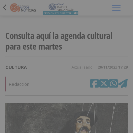
Menú
Consulta aquí la agenda cultural
para este martes
CULTURA
Actualizado
20/11/2023 17:29
Redacción