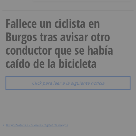
Fallece un ciclista en
Burgos tras avisar otro
conductor que se había
caído de la bicicleta
Click para leer a la siguiente noticia
>
BurgosNoticias - El diario digital de Burgos