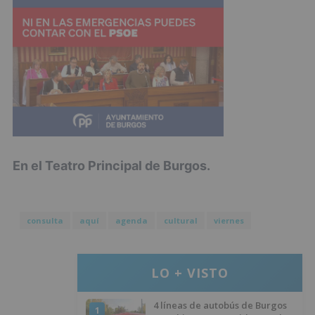
En el Teatro Principal de Burgos.
consulta
aquí
agenda
cultural
viernes
LO + VISTO
4 líneas de autobús de Burgos
1