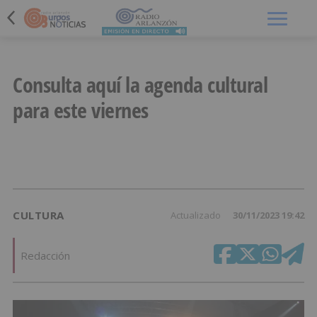
Menú
Consulta aquí la agenda cultural
para este viernes
CULTURA
Actualizado
30/11/2023 19:42
Redacción