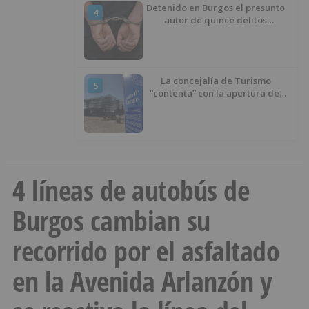
Detenido en Burgos el presunto
4
autor de quince delitos
cometidos en 25 días
La concejalía de Turismo
5
“contenta” con la apertura del
Castillo de Burgos, a pesar de
que “no ha llamado tanto la
atención”
4 líneas de autobús de
Burgos cambian su
recorrido por el asfaltado
en la Avenida Arlanzón y