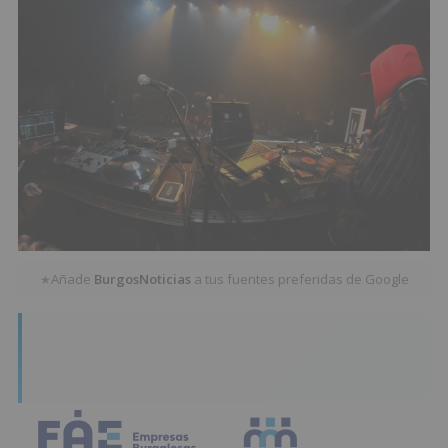
Añade
BurgosNoticias
a tus fuentes preferidas de Google
★