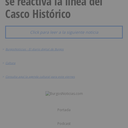
se reactiva la línea del
Casco Histórico
Click para leer a la siguiente noticia
>
BurgosNoticias - El diario digital de Burgos
>
Cultura
>
Consulta aquí la agenda cultural para este viernes
Portada
Podcast