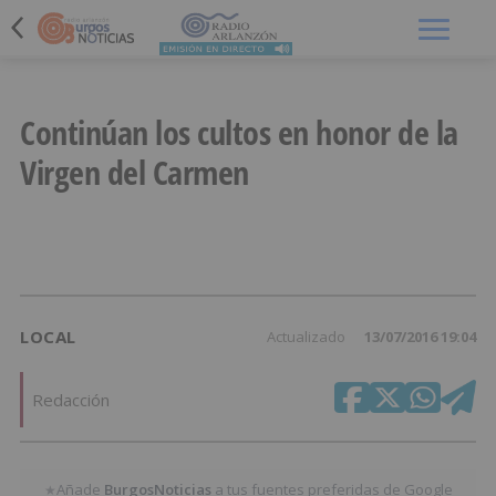
Menú
Continúan los cultos en honor de la
Virgen del Carmen
LOCAL
Actualizado
13/07/2016 19:04
Redacción
Añade
BurgosNoticias
a tus fuentes preferidas de Google
★