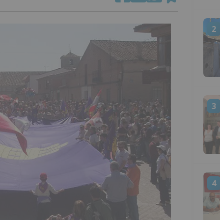
2
3
4