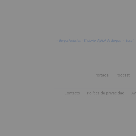
>
BurgosNoticias - El diario digital de Burgos
>
Local
Portada
Podcast
Contacto
Política de privacidad
Av