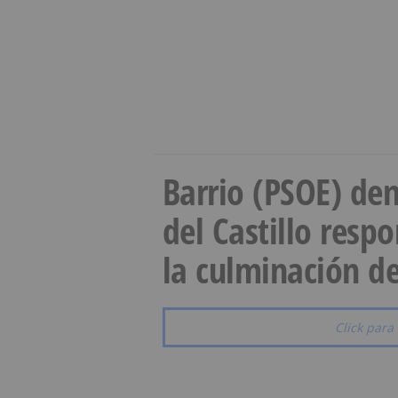
Barrio (PSOE) den
del Castillo resp
la culminación de
Click para 