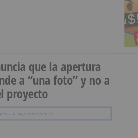
uncia que la apertura
onde a “una foto” y no a
l proyecto
leer a la siguiente noticia