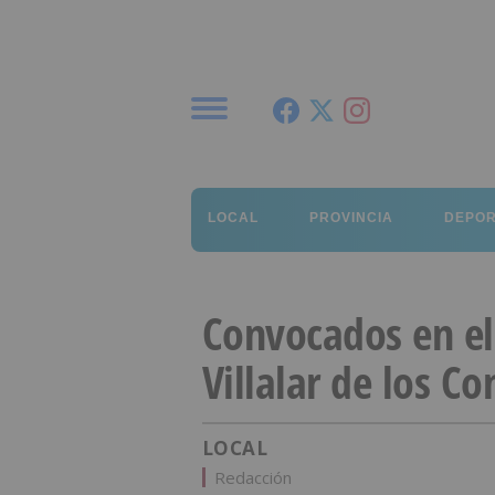
Menú
LOCAL
PROVINCIA
DEPO
Convocados en el
Villalar de los C
LOCAL
Redacción