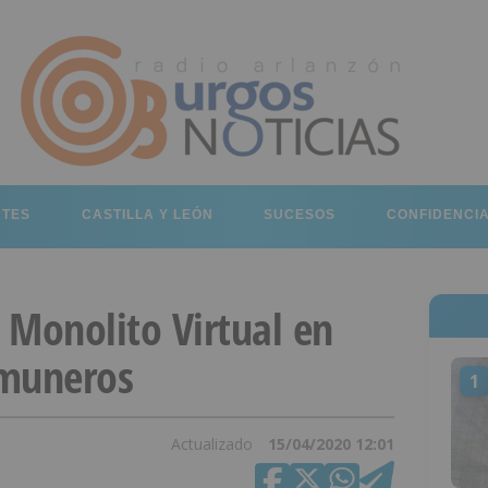
RTES
CASTILLA Y LEÓN
SUCESOS
CONFIDENCI
 Monolito Virtual en
omuneros
1
Actualizado
15/04/2020 12:01