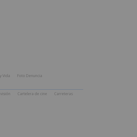
y Vida
Foto Denuncia
visión
Cartelera de cine
Carreteras