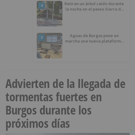
Retiran un árbol caído durante
4
la noche en el paseo Sierra de
Atapuerca
Aguas de Burgos pone en
5
marcha una nueva plataforma
digital para reducir las pérdidas
de agua
Advierten de la llegada de
tormentas fuertes en
Burgos durante los
próximos días