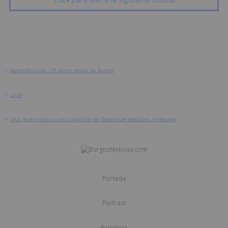
>
BurgosNoticias - El diario digital de Burgos
>
Local
>
Cruz Roja lanza un curso gratuito de Gestión de Residuos en Burgos
Portada
Podcast
Provincia