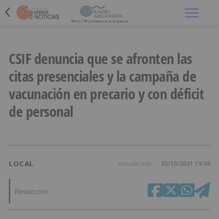
Menú
CSIF denuncia que se afronten las
citas presenciales y la campaña de
vacunación en precario y con déficit
de personal
LOCAL
Actualizado
25/10/2021 19:08
Redacción