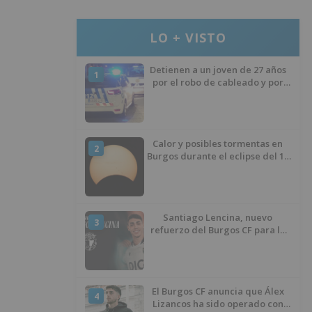
LO + VISTO
Detienen a un joven de 27 años
1
por el robo de cableado y por
atentado contra los agentes
Calor y posibles tormentas en
2
Burgos durante el eclipse del 12
de agosto
Santiago Lencina, nuevo
3
refuerzo del Burgos CF para la
temporada 2026/27
El Burgos CF anuncia que Álex
4
Lizancos ha sido operado con