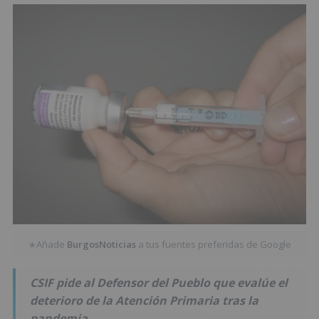
Añade
BurgosNoticias
a tus fuentes preferidas de Google
★
CSIF pide al Defensor del Pueblo que evalúe el
deterioro de la Atención Primaria tras la
pandemia