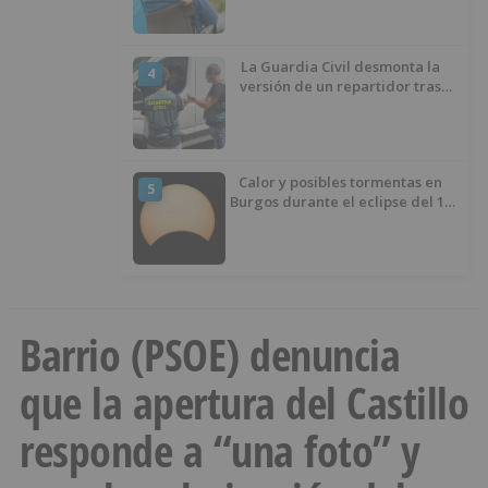
demanda
La Guardia Civil desmonta la
4
versión de un repartidor tras
desaparecer 3.256 euros
Calor y posibles tormentas en
5
Burgos durante el eclipse del 12
de agosto
Barrio (PSOE) denuncia
que la apertura del Castillo
responde a “una foto” y