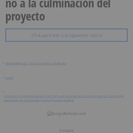
no a la culminación del
proyecto
Click para leer a la siguiente noticia
>
BurgosNoticias - El diario digital de Burgos
>
Local
>
Economía y Empresa Burgos: CSIF logra en un acuerdo el compromiso de Correos de
garantizar su continuidad como empresa pública
Portada