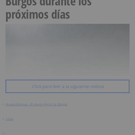
Burgos durante los
próximos días
Click para leer a la siguiente noticia
>
BurgosNoticias - El diario digital de Burgos
>
Local
>