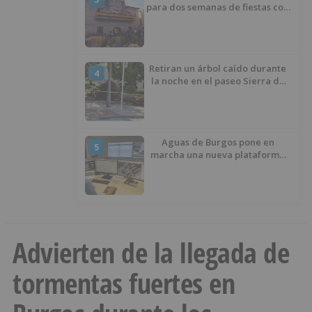
para dos semanas de fiestas con
tradición, deporte y música
Retiran un árbol caído durante
4
la noche en el paseo Sierra de
Atapuerca
Aguas de Burgos pone en
5
marcha una nueva plataforma
digital para reducir las pérdidas
de agua
Advierten de la llegada de
tormentas fuertes en