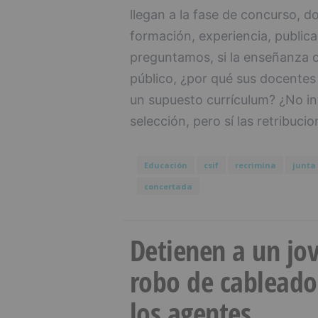
llegan a la fase de concurso, 
formación, experiencia, publica
preguntamos, si la enseñanza 
público, ¿por qué sus docentes
un supuesto currículum? ¿No in
selección, pero sí las retribucio
Educación
csif
recrimina
junta
concertada
Detienen a un jov
robo de cableado
los agentes