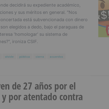
donde decidirá su expediente académico,
ciones y sus méritos en general. "Nos
concertada está subvencionada con dinero
 son elegidos a dedo, bajo el paraguas de
teresa 'homologar' su sistema de
nes?", ironiza CSIF.
olvide
pública
cierra
acuerdos
en de 27 años por el
 y por atentado contra