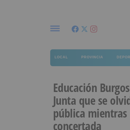
Menú
LOCAL
PROVINCIA
DEPO
Educación Burgos:
Junta que se olvi
pública mientras 
concertada