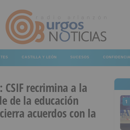
RTES
CASTILLA Y LEÓN
SUCESOS
CONFIDENCI
 CSIF recrimina a la
de de la educación
1
cierra acuerdos con la