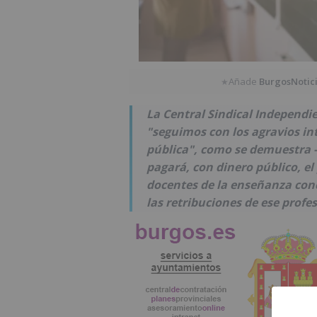
Añade
BurgosNotic
★
La Central Sindical Independi
"seguimos con los agravios int
pública", como se demuestra -
pagará, con dinero público, el 
docentes de la enseñanza conc
las retribuciones de ese profes