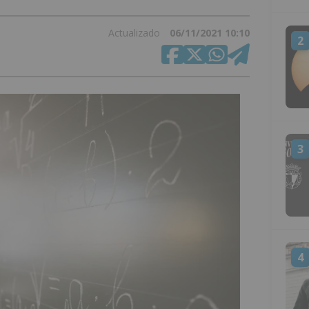
Actualizado
06/11/2021 10:10
2
3
4