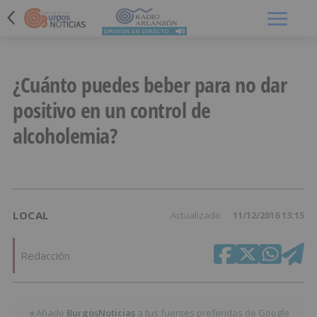
Menú
¿Cuánto puedes beber para no dar
positivo en un control de
alcoholemia?
LOCAL
Actualizado
11/12/2016 13:15
Redacción
Añade
BurgosNoticias
a tus fuentes preferidas de Google
★