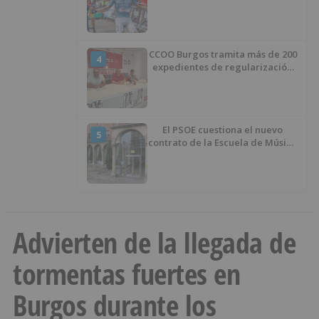
CCOO Burgos tramita más de 200
4
expedientes de regularización
de inmigrantes
El PSOE cuestiona el nuevo
5
contrato de la Escuela de Música
por su “urgencia injustificada”
Advierten de la llegada de
tormentas fuertes en
Burgos durante los