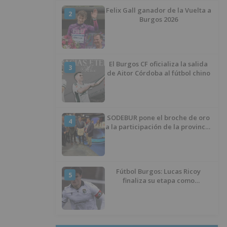
Felix Gall ganador de la Vuelta a
2
Burgos 2026
El Burgos CF oficializa la salida
3
de Aitor Córdoba al fútbol chino
SODEBUR pone el broche de oro
4
a la participación de la provincia
de Burgos en FITUR
Fútbol Burgos: Lucas Ricoy
5
finaliza su etapa como
blanquinegro