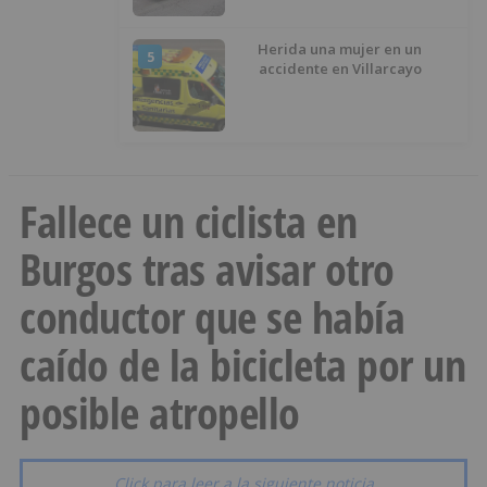
del Casco Histórico
Herida una mujer en un
5
accidente en Villarcayo
Fallece un ciclista en
Burgos tras avisar otro
conductor que se había
caído de la bicicleta por un
posible atropello
Click para leer a la siguiente noticia