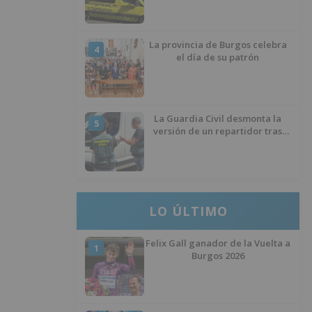
La provincia de Burgos celebra
4
el día de su patrón
La Guardia Civil desmonta la
5
versión de un repartidor tras
desaparecer 3.256 euros
LO ÚLTIMO
Felix Gall ganador de la Vuelta a
1
Burgos 2026