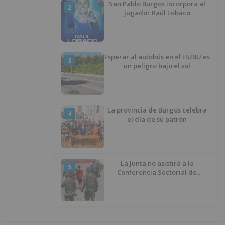
San Pablo Burgos incorpora al
2
jugador Raúl Lobaco
Esperar al autobús en el HUBU es
3
un peligro bajo el sol
La provincia de Burgos celebra
4
el día de su patrón
La Junta no asistirá a la
5
Conferencia Sectorial de
Infancia y pide el retorno de los
menores a Marruecos desde
Ceuta