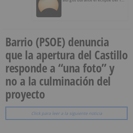
Burgos durante el eclipse del 12
de agosto
Barrio (PSOE) denuncia
que la apertura del Castillo
responde a “una foto” y
no a la culminación del
proyecto
Click para leer a la siguiente noticia