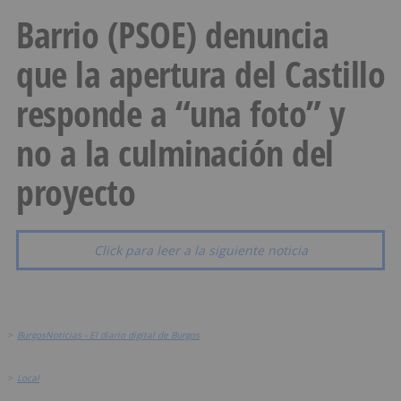
Barrio (PSOE) denuncia
que la apertura del Castillo
responde a “una foto” y
no a la culminación del
proyecto
Click para leer a la siguiente noticia
>
BurgosNoticias - El diario digital de Burgos
>
Local