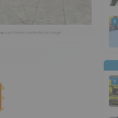
5
ias
a tus fuentes preferidas de Google
1