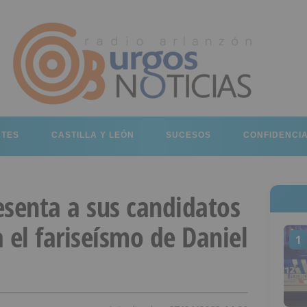
RTES
CASTILLA Y LEÓN
SUCESOS
CONFIDENCI
esenta a sus candidatos
 el fariseísmo de Daniel
1