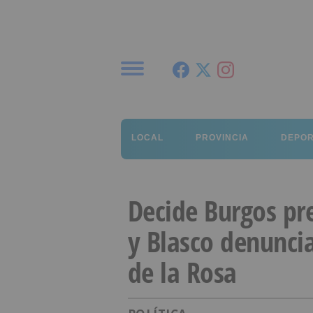
Menú
LOCAL
PROVINCIA
DEPO
Decide Burgos pr
y Blasco denuncia
de la Rosa