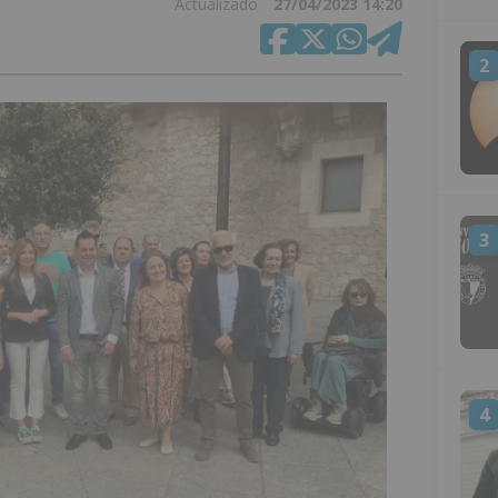
Actualizado
27/04/2023 14:20
2
3
4