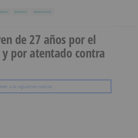
atos
blasco
denuncia
en de 27 años por el
 y por atentado contra
leer a la siguiente noticia