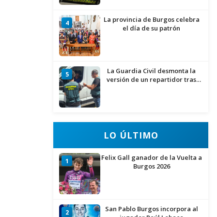
La provincia de Burgos celebra
4
el día de su patrón
La Guardia Civil desmonta la
5
versión de un repartidor tras
desaparecer 3.256 euros
LO ÚLTIMO
Felix Gall ganador de la Vuelta a
1
Burgos 2026
San Pablo Burgos incorpora al
2