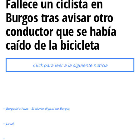
Fallece un ciclista en
Burgos tras avisar otro
conductor que se había
caído de la bicicleta
Click para leer a la siguiente noticia
>
BurgosNoticias - El diario digital de Burgos
>
Local
>