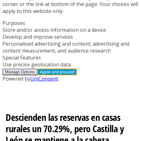
Descienden las reservas en casas
rurales un 70.29%, pero Castilla y
León se mantiene a la cabeza