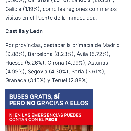
(0.96%), Canarias (1.01%), La Rioja (1.05%) y
Galicia (1.19%), como las regiones con menos
visitas en el Puente de la Inmaculada.
Castilla y León
Por provincias, destacar la primacía de Madrid
(9.88%), Barcelona (8.23%), Ávila (5.72%),
Huesca (5.26%), Girona (4.99%), Asturias
(4.99%), Segovia (4.30%), Soria (3.61%),
Granada (3.16%) y Teruel (2.88%).