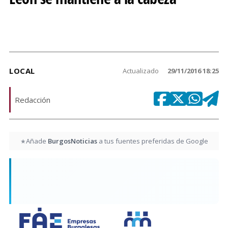
LOCAL
Actualizado
29/11/2016 18:25
Redacción
Añade
BurgosNoticias
a tus fuentes preferidas de Google
★