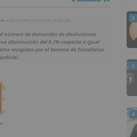
2
ias
a tus fuentes preferidas de Google
6 el número de demandas de disoluciones
a disminución del 9,2% respecto a igual
tos recogidos por el Servicio de Estadística
Judicial.
3
4