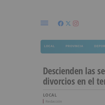
Menú
LOCAL
PROVINCIA
DEPO
Descienden las se
divorcios en el te
LOCAL
Redacción