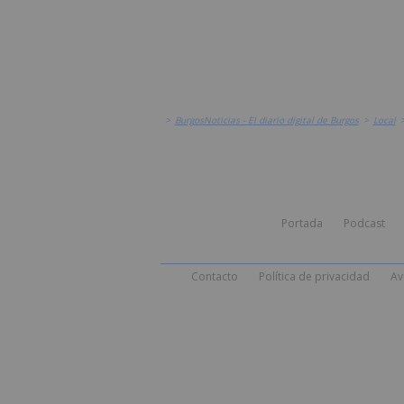
>
BurgosNoticias - El diario digital de Burgos
>
Local
Portada
Podcast
Contacto
Política de privacidad
Av