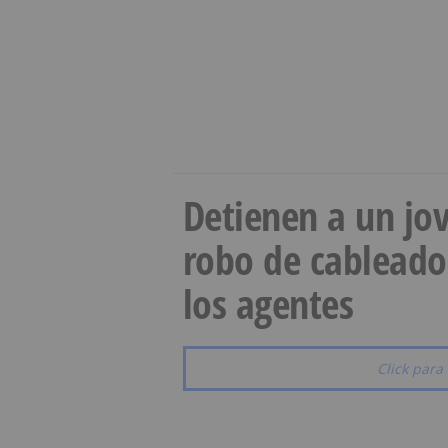
Detienen a un jov
robo de cableado
los agentes
Click para 