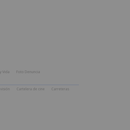
y Vida
Foto Denuncia
visión
Cartelera de cine
Carreteras