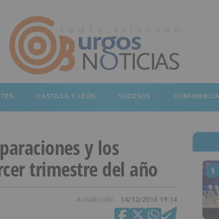
RTES
CASTILLA Y LEÓN
SUCESOS
CONFIDENCI
paraciones y los
rcer trimestre del año
1
Actualizado
14/12/2016 19:14