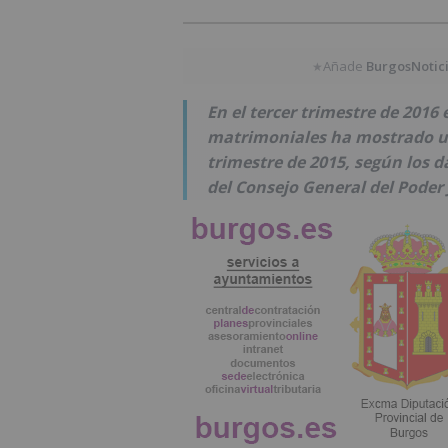
Añade
BurgosNotic
★
En el tercer trimestre de 201
matrimoniales ha mostrado un
trimestre de 2015, según los da
del Consejo General del Poder 