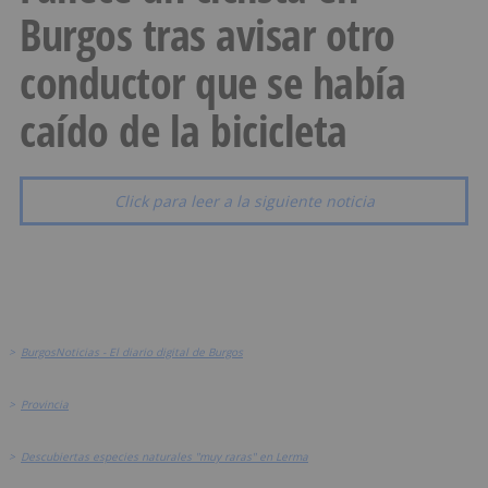
Burgos tras avisar otro
conductor que se había
caído de la bicicleta
Click para leer a la siguiente noticia
>
BurgosNoticias - El diario digital de Burgos
>
Provincia
>
Descubiertas especies naturales "muy raras" en Lerma