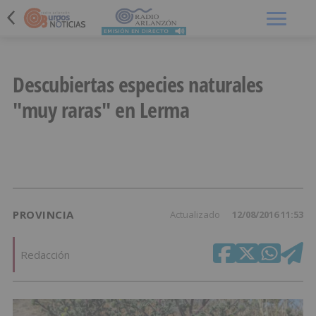
Menú
Descubiertas especies naturales
"muy raras" en Lerma
PROVINCIA
Actualizado
12/08/2016 11:53
Redacción