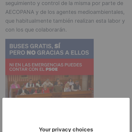
seguimiento y control de la misma por parte de
AECOPANA y de los agentes medioambientales,
que habitualmente también realizan esta labor y
con los que colaborarán.
Las acciones en beneficio y promoción de la