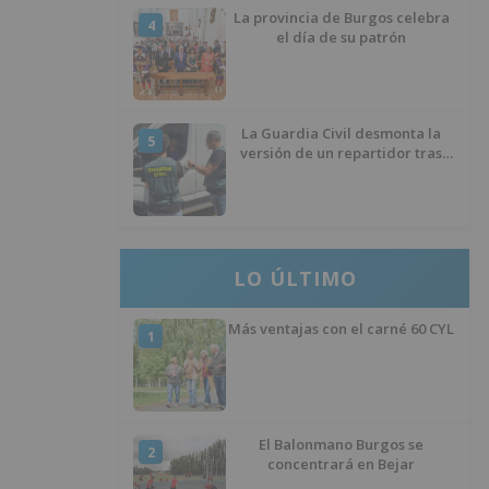
La provincia de Burgos celebra
4
el día de su patrón
La Guardia Civil desmonta la
5
versión de un repartidor tras
desaparecer 3.256 euros
LO ÚLTIMO
Más ventajas con el carné 60 CYL
1
El Balonmano Burgos se
2
concentrará en Bejar