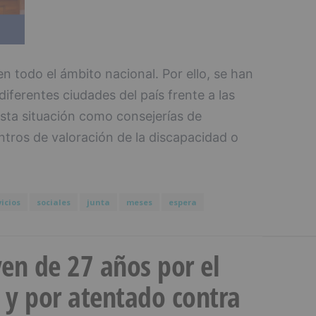
en todo el ámbito nacional. Por ello, se han
diferentes ciudades del país frente a las
esta situación como consejerías de
entros de valoración de la discapacidad o
vicios
sociales
junta
meses
espera
en de 27 años por el
 y por atentado contra