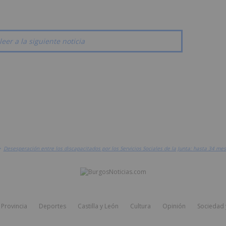
leer a la siguiente noticia
>
Desesperación entre los discapacitados por los Servicios Sociales de la Junta: hasta 34 me
Provincia
Deportes
Castilla y León
Cultura
Opinión
Sociedad 