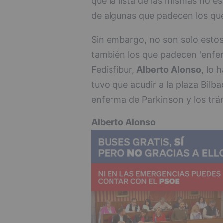
que la lista de las mismas no e
de algunas que padecen los que
Sin embargo, no son solo estos 
también los que padecen 'enfe
Fedisfibur,
Alberto Alonso
, lo 
tuvo que acudir a la plaza Bil
enferma de Parkinson y los tr
Alberto Alonso