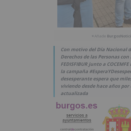
Añade
BurgosNotic
★
Con motivo del Día Nacional d
Derechos de las Personas con
FEDISFIBUR junto a COCEMFE n
la campaña #EsperaYDesespera,
desesperante espera que miles
viviendo desde hace años por
actualizada