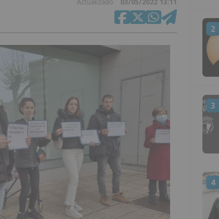
Actualizado
03/05/2022 13:11
2
3
4