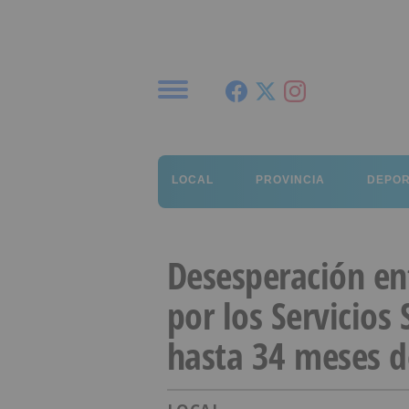
Menú
LOCAL
PROVINCIA
DEPO
Desesperación ent
por los Servicios 
hasta 34 meses d