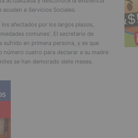
stá actualizada y desconoce la existencia
 acuden a Servicios Sociales.
los afectados por los largos plazos,
rmedades comunes'. El secretario de
ha sufrido en primera persona, y es que
bao número cuatro para declarar a su madre
ámites se han demorado siete meses.