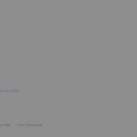
ses de espera
y Vida
Foto Denuncia