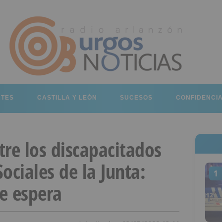
RTES
CASTILLA Y LEÓN
SUCESOS
CONFIDENCI
re los discapacitados
Sociales de la Junta:
1
e espera