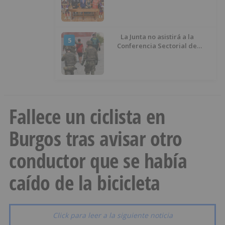
La Junta no asistirá a la
5
Conferencia Sectorial de
Infancia y pide el retorno de los
menores a Marruecos desde
Ceuta
Fallece un ciclista en
Burgos tras avisar otro
conductor que se había
caído de la bicicleta
Click para leer a la siguiente noticia