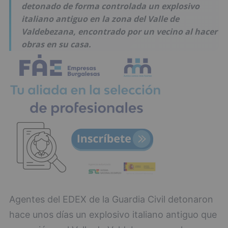
detonado de forma controlada un explosivo
italiano antiguo en la zona del Valle de
Valdebezana, encontrado por un vecino al hacer
obras en su casa.
Agentes del EDEX de la Guardia Civil detonaron
hace unos días un explosivo italiano antiguo que