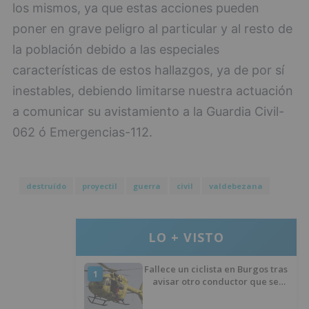
los mismos, ya que estas acciones pueden
poner en grave peligro al particular y al resto de
la población debido a las especiales
características de estos hallazgos, ya de por sí
inestables, debiendo limitarse nuestra actuación
a comunicar su avistamiento a la Guardia Civil-
062 ó Emergencias-112.
destruído
proyectil
guerra
civil
valdebezana
LO + VISTO
Fallece un ciclista en Burgos tras
1
avisar otro conductor que se
había caído de la bicicleta