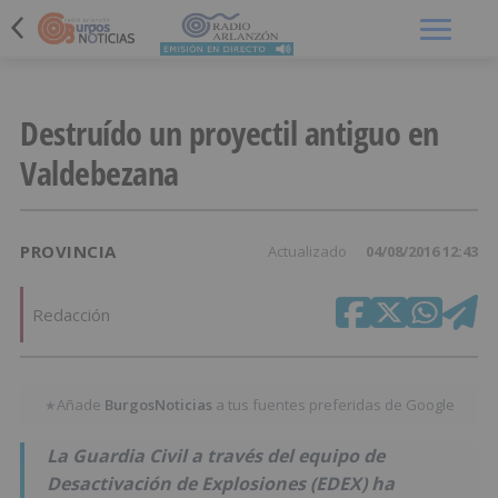
Menú
Destruído un proyectil antiguo en
Valdebezana
PROVINCIA
Actualizado
04/08/2016 12:43
Redacción
Añade
BurgosNoticias
a tus fuentes preferidas de Google
★
La Guardia Civil a través del equipo de
Desactivación de Explosiones (EDEX) ha