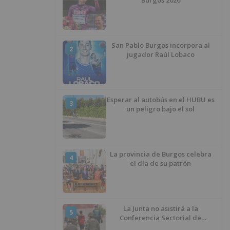
Burgos 2026
San Pablo Burgos incorpora al
2
jugador Raúl Lobaco
Esperar al autobús en el HUBU es
3
un peligro bajo el sol
La provincia de Burgos celebra
4
el día de su patrón
La Junta no asistirá a la
5
Conferencia Sectorial de
Infancia y pide el retorno de los