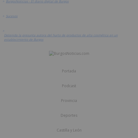
>
BurgosNoticias - El diario digital de Burgos
>
Sucesos
>
Detenida la presunta autora del hurto de productos de alta cosmética en un
establecimiento de Burgos
Portada
Podcast
Provincia
Deportes
Castilla y León