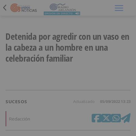
Menú
Detenida por agredir con un vaso en
la cabeza a un hombre en una
celebración familiar
SUCESOS
Actualizado
05/09/2022 13:23
Redacción