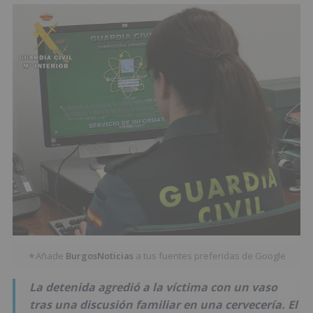
Añade
BurgosNoticias
a tus fuentes preferidas de Google
★
La detenida agredió a la víctima con un vaso
tras una discusión familiar en una cervecería. El