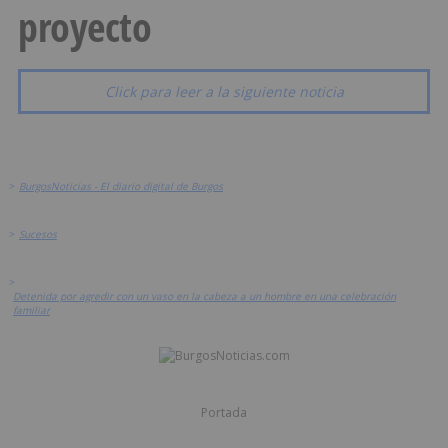
proyecto
Click para leer a la siguiente noticia
>
BurgosNoticias - El diario digital de Burgos
>
Sucesos
>
Detenida por agredir con un vaso en la cabeza a un hombre en una celebración
familiar
Portada