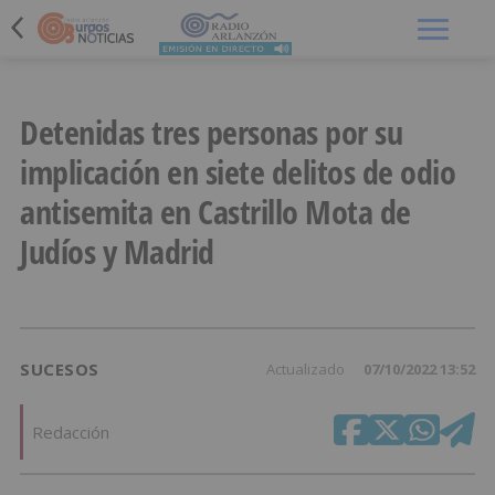
Menú
Detenidas tres personas por su
implicación en siete delitos de odio
antisemita en Castrillo Mota de
Judíos y Madrid
SUCESOS
Actualizado
07/10/2022 13:52
Redacción