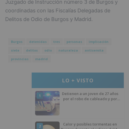
Juzgado de Instrucción número 3 de Burgos y
coordinadas con las Fiscalías Delegadas de
Delitos de Odio de Burgos y Madrid.
Burgos
detenidas
tres
personas
implicación
siete
delitos
odio
naturaleza
antisemita
provincias
madrid
LO + VISTO
Detienen a un joven de 27 años
1
por el robo de cableado y por
atentado contra los agentes
Calor y posibles tormentas en
2