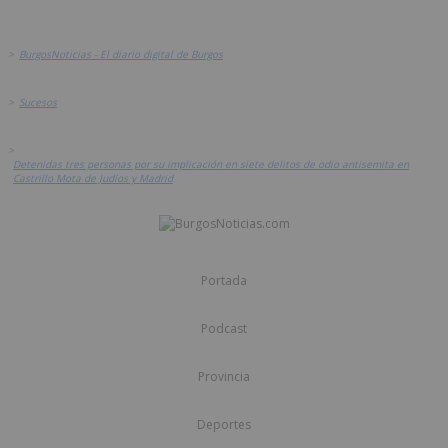
>
BurgosNoticias - El diario digital de Burgos
>
Sucesos
>
Detenidas tres personas por su implicación en siete delitos de odio antisemita en
Castrillo Mota de Judíos y Madrid
Portada
Podcast
Provincia
Deportes