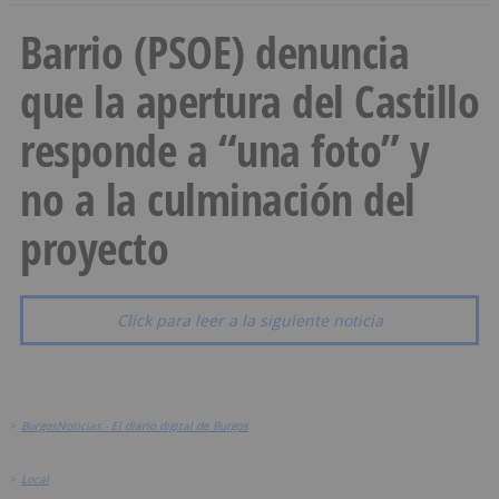
Barrio (PSOE) denuncia
que la apertura del Castillo
responde a “una foto” y
no a la culminación del
proyecto
Click para leer a la siguiente noticia
>
BurgosNoticias - El diario digital de Burgos
>
Local