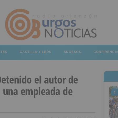
RTES
CASTILLA Y LEÓN
SUCESOS
CONFIDENCI
etenido el autor de
a una empleada de
1