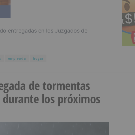
sido entregadas en los Juzgados de
s
empleada
hogar
llegada de tormentas
s durante los próximos