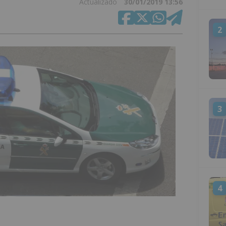
Actualizado
30/01/2019 13:56
2
3
4