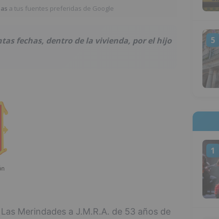
ias
a tus fuentes preferidas de Google
5
as fechas, dentro de la vivienda, por el hijo
1
n Las Merindades a J.M.R.A. de 53 años de