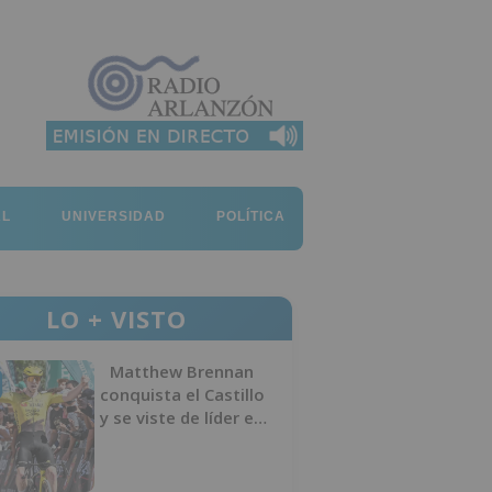
AL
UNIVERSIDAD
POLÍTICA
LO + VISTO
Matthew Brennan
conquista el Castillo
y se viste de líder en
el estreno de la
Vuelta a Burgos