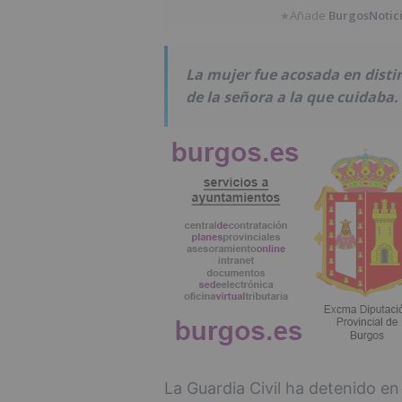
Añade
BurgosNotic
★
La mujer fue acosada en distint
de la señora a la que cuidaba.
La Guardia Civil ha detenido e