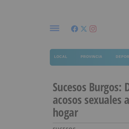
Menú
LOCAL
PROVINCIA
DEPO
Sucesos Burgos: D
acosos sexuales 
hogar