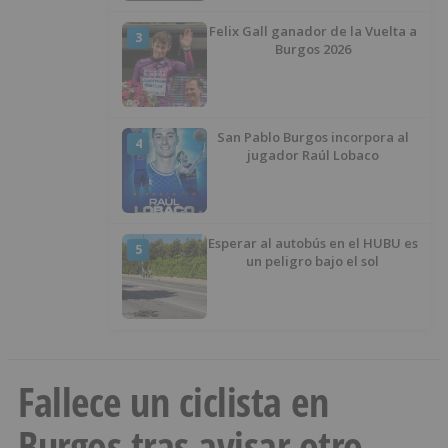
Felix Gall ganador de la Vuelta a
3
Burgos 2026
San Pablo Burgos incorpora al
4
jugador Raúl Lobaco
Esperar al autobús en el HUBU es
5
un peligro bajo el sol
Fallece un ciclista en
Burgos tras avisar otro