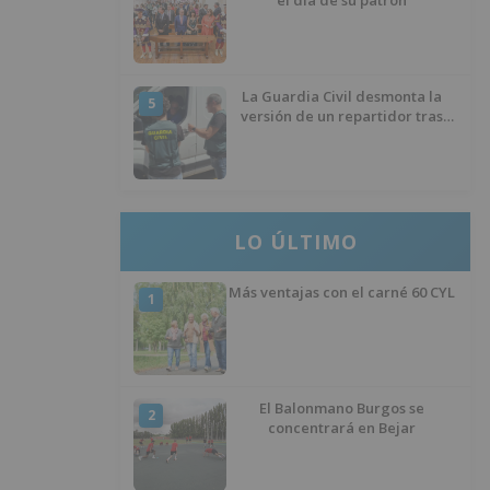
La Guardia Civil desmonta la
5
versión de un repartidor tras
desaparecer 3.256 euros
LO ÚLTIMO
Más ventajas con el carné 60 CYL
1
El Balonmano Burgos se
2
concentrará en Bejar