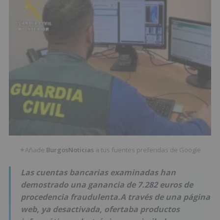
Añade
BurgosNoticias
a tus fuentes preferidas de Google
★
Las cuentas bancarias examinadas han
demostrado una ganancia de 7.282 euros de
procedencia fraudulenta.A través de una página
web, ya desactivada, ofertaba productos