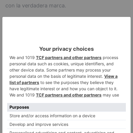
con la verdadera marca.
El Cuerpo muestra un interés constante por
adaptarse a las nuevas tecnologías y por la
persecución y el esclarecimiento de los posibles
ilícitos relacionados con el ciberespacio,
centrando su actividad en que ningún delito
cometido a través de las nuevas TIC quede
impune.