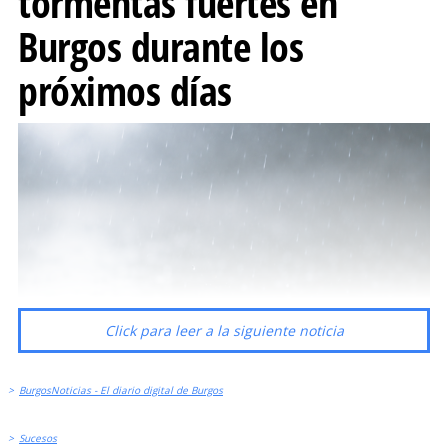
tormentas fuertes en
Burgos durante los
próximos días
Click para leer a la siguiente noticia
>
BurgosNoticias - El diario digital de Burgos
>
Sucesos