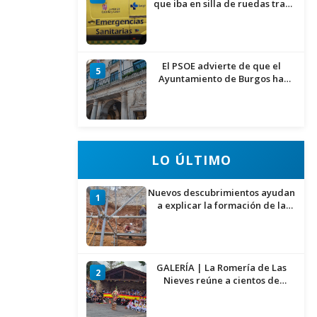
que iba en silla de ruedas tras
ser atropellado en Burgos
El PSOE advierte de que el
5
Ayuntamiento de Burgos ha
"vaciado la hucha" y depende
del Ministerio para sostener las
inversiones
LO ÚLTIMO
Nuevos descubrimientos ayudan
1
a explicar la formación de la
Sima del Elefante en Atapuerca
(Burgos)
GALERÍA | La Romería de Las
2
Nieves reúne a cientos de
personas en Las Machorras