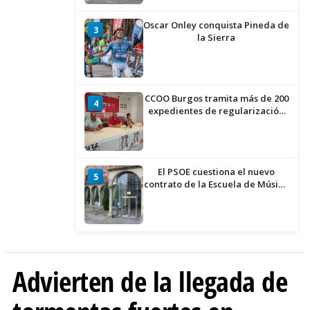
Oscar Onley conquista Pineda de
3
la Sierra
CCOO Burgos tramita más de 200
4
expedientes de regularización
de inmigrantes
El PSOE cuestiona el nuevo
5
contrato de la Escuela de Música
por su “urgencia injustificada”
Advierten de la llegada de