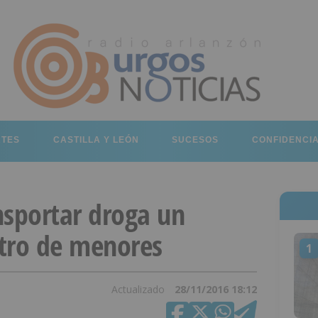
RTES
CASTILLA Y LEÓN
SUCESOS
CONFIDENCI
nsportar droga un
tro de menores
1
Actualizado
28/11/2016 18:12