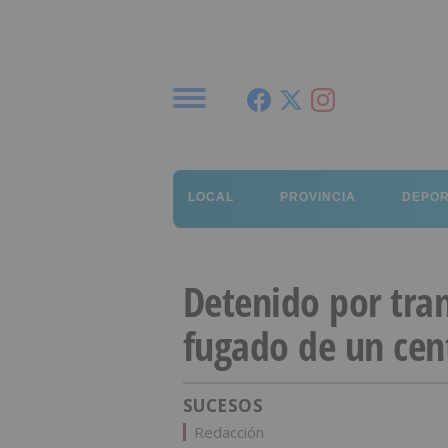
Menú
LOCAL
PROVINCIA
DEPO
Detenido por tra
fugado de un cen
SUCESOS
Redacción