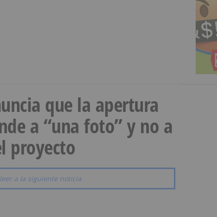
uncia que la apertura
onde a “una foto” y no a
l proyecto
leer a la siguiente noticia