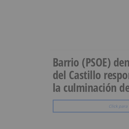
Barrio (PSOE) den
del Castillo resp
la culminación de
Click para 