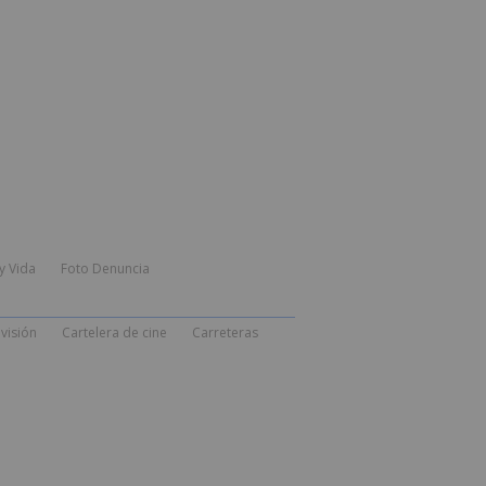
y Vida
Foto Denuncia
visión
Cartelera de cine
Carreteras