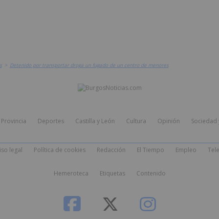
s
>
Detenido por transportar droga un fugado de un centro de menores
Provincia
Deportes
Castilla y León
Cultura
Opinión
Sociedad 
iso legal
Política de cookies
Redacción
El Tiempo
Empleo
Tele
Hemeroteca
Etiquetas
Contenido