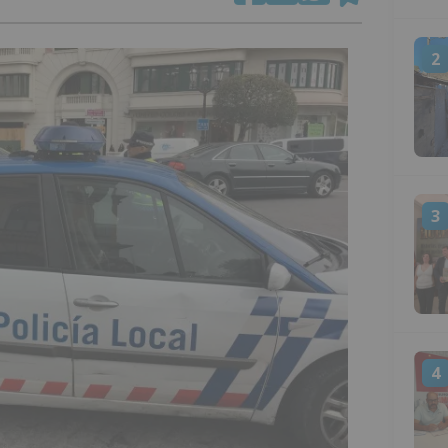
2
3
4