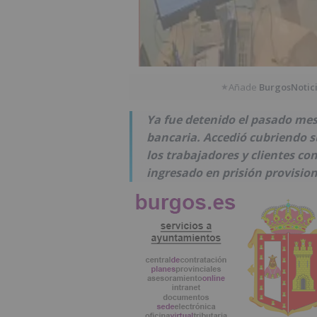
Añade
BurgosNotic
★
Ya fue detenido el pasado mes
bancaria. Accedió cubriendo 
los trabajadores y clientes co
ingresado en prisión provision