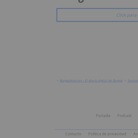
Click para 
>
BurgosNoticias - El diario digital de Burgos
>
Suceso
Portada
Podcast
Contacto
Política de privacidad
Av