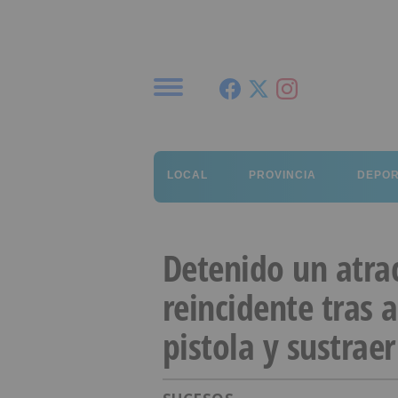
Menú
LOCAL
PROVINCIA
DEPO
Detenido un atra
reincidente tras
pistola y sustrae