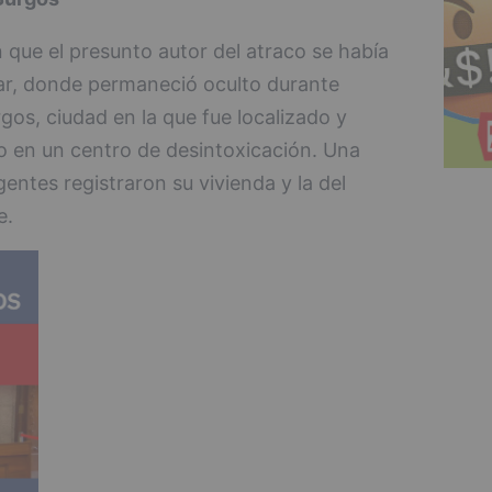
 que el presunto autor del atraco se había
ar, donde permaneció oculto durante
rgos, ciudad en la que fue localizado y
o en un centro de desintoxicación. Una
gentes registraron su vivienda y la del
e.