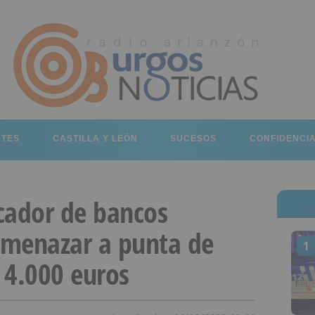
RTES
CASTILLA Y LEÓN
SUCESOS
CONFIDENCI
cador de bancos
 amenazar a punta de
1
r 4.000 euros