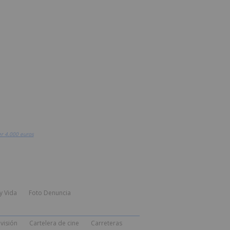
er 4.000 euros
y Vida
Foto Denuncia
visión
Cartelera de cine
Carreteras