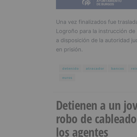
Una vez finalizados fue traslad
Logroño para la instrucción de 
a disposición de la autoridad ju
en prisión.
detenido
atracador
bancos
rei
euros
Detienen a un jov
robo de cableado
los agentes