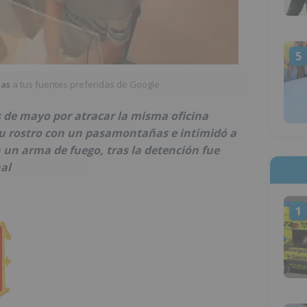
5
ias
a tus fuentes preferidas de Google
 de mayo por atracar la misma oficina
su rostro con un pasamontañas e intimidó a
n un arma de fuego, tras la detención fue
al
1