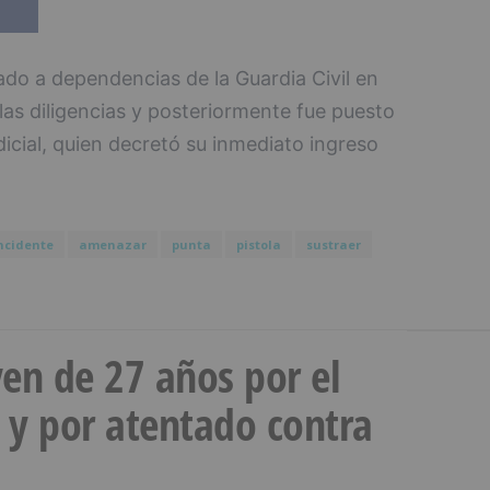
ado a dependencias de la Guardia Civil en
las diligencias y posteriormente fue puesto
dicial, quien decretó su inmediato ingreso
ncidente
amenazar
punta
pistola
sustraer
en de 27 años por el
 y por atentado contra