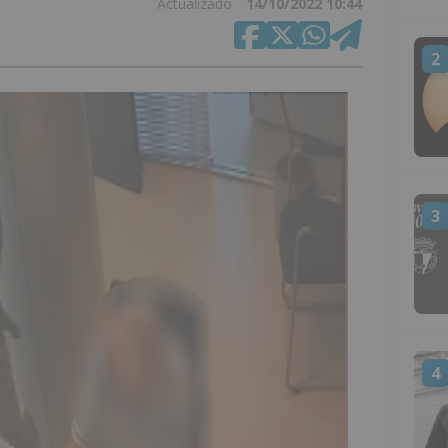
Actualizado
14/10/2022 10:44
2
3
4