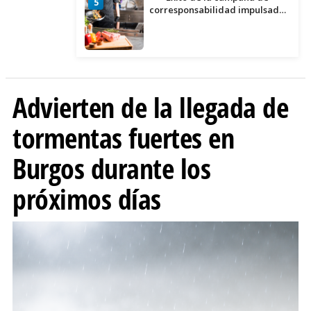
5
corresponsabilidad impulsada
por el área de Igualdad
municipal
Advierten de la llegada de
tormentas fuertes en
Burgos durante los
próximos días