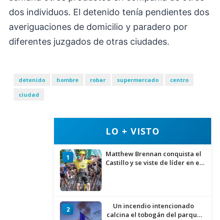
dos individuos. El detenido tenía pendientes dos
averiguaciones de domicilio y paradero por
diferentes juzgados de otras ciudades.
detenido
hombre
robar
supermercado
centro
ciudad
LO + VISTO
Matthew Brennan conquista el
1
Castillo y se viste de líder en el
estreno de la Vuelta a Burgos
Un incendio intencionado
2
calcina el tobogán del parque