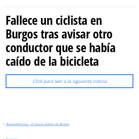
Fallece un ciclista en
Burgos tras avisar otro
conductor que se había
caído de la bicicleta
Click para leer a la siguiente noticia
>
BurgosNoticias - El diario digital de Burgos