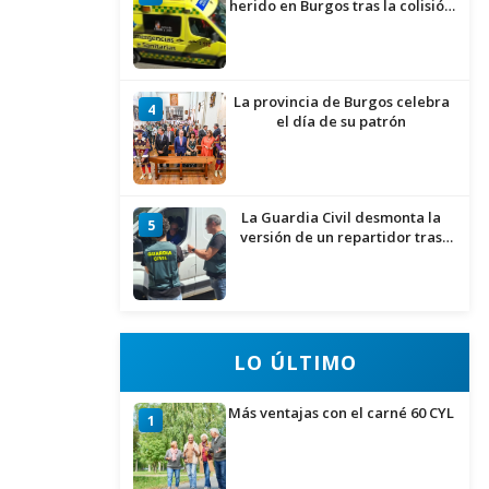
herido en Burgos tras la colisión
entre un turismo y un camión
La provincia de Burgos celebra
4
el día de su patrón
La Guardia Civil desmonta la
5
versión de un repartidor tras
desaparecer 3.256 euros
LO ÚLTIMO
Más ventajas con el carné 60 CYL
1