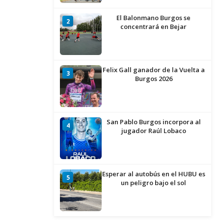
El Balonmano Burgos se
2
concentrará en Bejar
Felix Gall ganador de la Vuelta a
3
Burgos 2026
San Pablo Burgos incorpora al
4
jugador Raúl Lobaco
Esperar al autobús en el HUBU es
5
un peligro bajo el sol