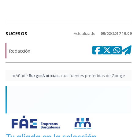
SUCESOS
Actualizado
09/02/2017 19:09
Redacción
Añade
BurgosNoticias
a tus fuentes preferidas de Google
★