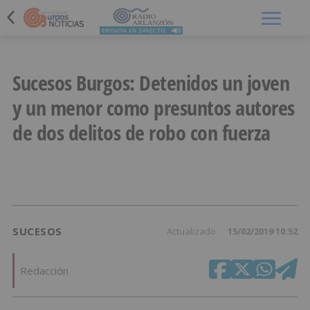
Menú
Sucesos Burgos: Detenidos un joven
y un menor como presuntos autores
de dos delitos de robo con fuerza
SUCESOS
Actualizado
15/02/2019 10:52
Redacción