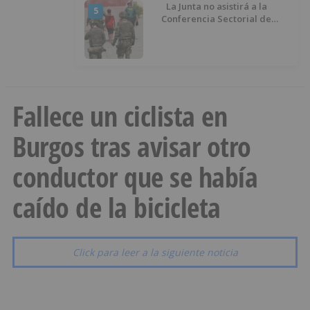
La Junta no asistirá a la
5
Conferencia Sectorial de
Infancia y pide el retorno de los
menores a Marruecos desde
Ceuta
Fallece un ciclista en
Burgos tras avisar otro
conductor que se había
caído de la bicicleta
Click para leer a la siguiente noticia