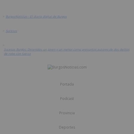
>
BurgosNoticias - El diario digital de Burgos
>
Sucesos
>
Sucesos Burgos: Detenidos un joven y un menor como presuntos autores de dos delitos
de robo con fuerza
Portada
Podcast
Provincia
Deportes