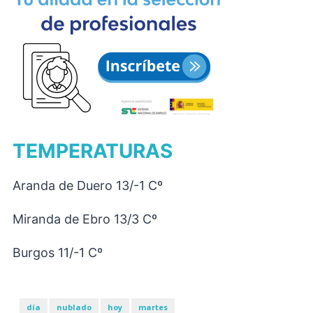
TEMPERATURAS
Aranda de Duero 13/-1 Cº
Miranda de Ebro 13/3 Cº
Burgos 11/-1 Cº
día
nublado
hoy
martes