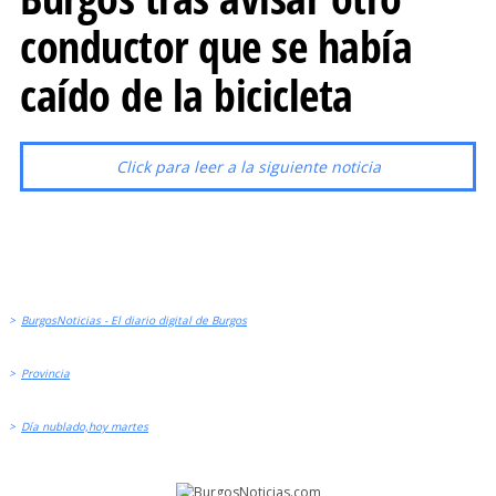
conductor que se había
caído de la bicicleta
Click para leer a la siguiente noticia
>
BurgosNoticias - El diario digital de Burgos
>
Provincia
>
Día nublado,hoy martes