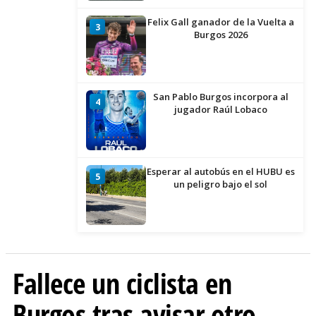
Felix Gall ganador de la Vuelta a
3
Burgos 2026
San Pablo Burgos incorpora al
4
jugador Raúl Lobaco
Esperar al autobús en el HUBU es
5
un peligro bajo el sol
Fallece un ciclista en
Burgos tras avisar otro