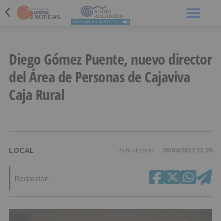
Menú
Diego Gómez Puente, nuevo director
del Área de Personas de Cajaviva
Caja Rural
LOCAL
Actualizado
26/04/2022 13:29
Redacción