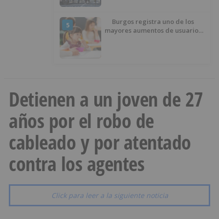
Burgos registra uno de los
5
mayores aumentos de usuarios
de ‘Conciliamos Verano’, con
1.267 niños
Detienen a un joven de 27
años por el robo de
cableado y por atentado
contra los agentes
Click para leer a la siguiente noticia