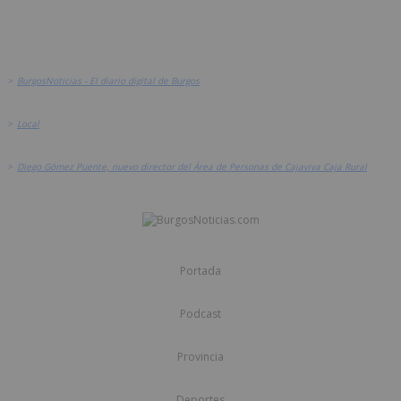
>
BurgosNoticias - El diario digital de Burgos
>
Local
>
Diego Gómez Puente, nuevo director del Área de Personas de Cajaviva Caja Rural
Portada
Podcast
Provincia
Deportes