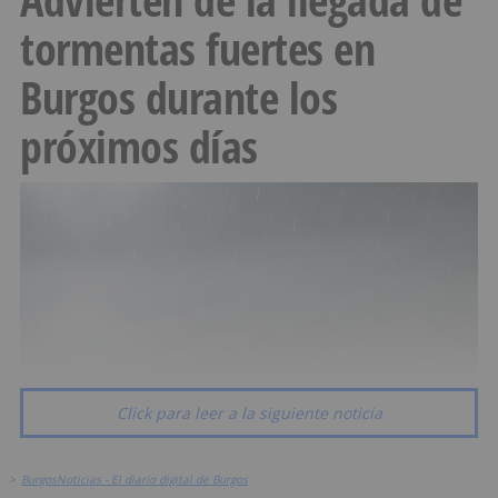
tormentas fuertes en
Burgos durante los
próximos días
Click para leer a la siguiente noticia
>
BurgosNoticias - El diario digital de Burgos