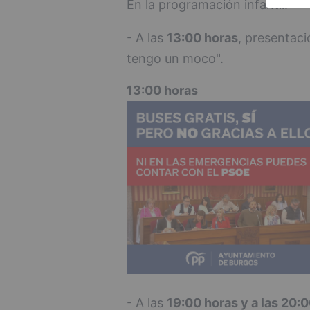
En la programación infantil:
- A las
13:00 horas
, presentaci
tengo un moco".
13:00 horas
- A las
19:00 horas y a las 20: