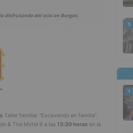
a disfrutando del ocio en Burgos.
5
1
s
Taller familiar "Excavando en familia".
de & The Motel 6 a las
13:30 horas
en la