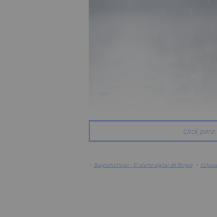
Click para 
>
BurgosNoticias - El diario digital de Burgos
>
Cultur