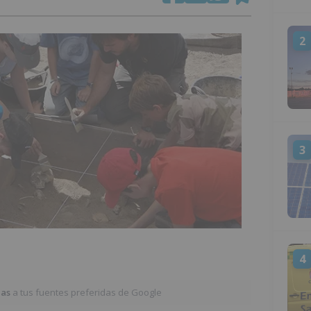
2
3
4
ias
a tus fuentes preferidas de Google