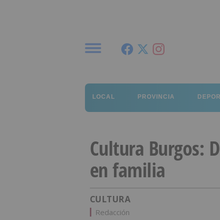
Menú
LOCAL
PROVINCIA
DEPO
Cultura Burgos: 
en familia
CULTURA
Redacción