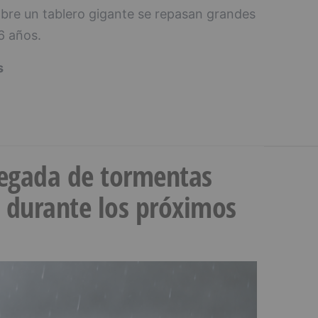
obre un tablero gigante se repasan grandes
 6 años.
s
llegada de tormentas
s durante los próximos