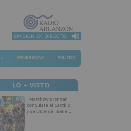
AL
UNIVERSIDAD
POLÍTICA
LO + VISTO
Matthew Brennan
conquista el Castillo
y se viste de líder en
el estreno de la
Vuelta a Burgos