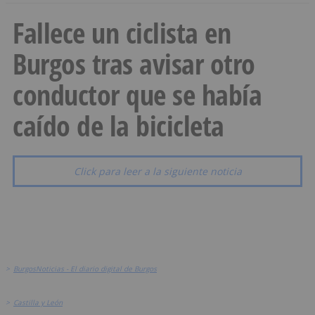
Fallece un ciclista en
Burgos tras avisar otro
conductor que se había
caído de la bicicleta
Click para leer a la siguiente noticia
>
BurgosNoticias - El diario digital de Burgos
>
Castilla y León