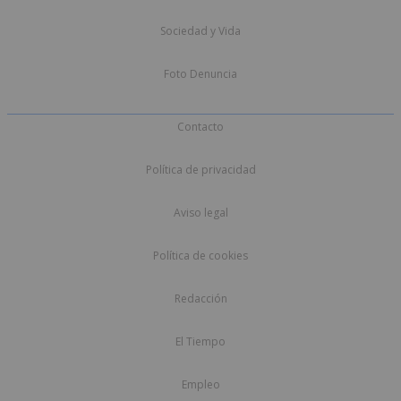
Sociedad y Vida
Foto Denuncia
Contacto
Política de privacidad
Aviso legal
Política de cookies
Redacción
El Tiempo
Empleo