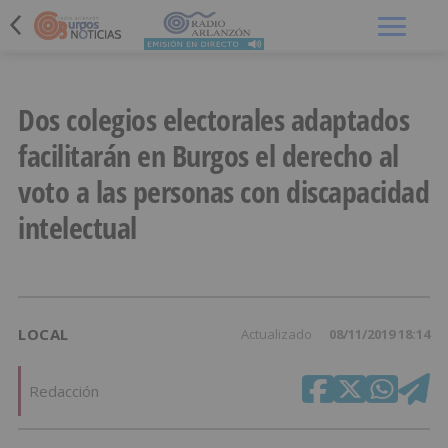
Menú
Dos colegios electorales adaptados
facilitarán en Burgos el derecho al
voto a las personas con discapacidad
intelectual
LOCAL
Actualizado
08/11/2019 18:14
Redacción