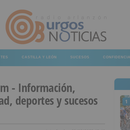
RTES
CASTILLA Y LEÓN
SUCESOS
CONFIDENCI
om - Información,
dad, deportes y sucesos
1