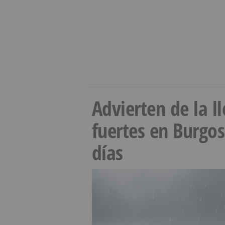
Advierten de la 
fuertes en Burgo
días