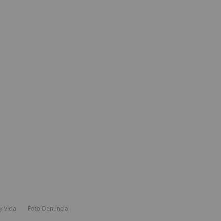
y Vida
Foto Denuncia