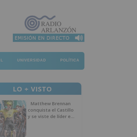
AL
UNIVERSIDAD
POLÍTICA
LO + VISTO
Matthew Brennan
conquista el Castillo
y se viste de líder en
el estreno de la
Vuelta a Burgos