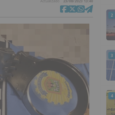
Actualizado
23/08/2023 13:40
2
3
4