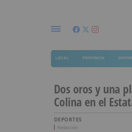
Menú
LOCAL
PROVINCIA
DEPO
Dos oros y una pl
Colina en el Estat
DEPORTES
Redacción