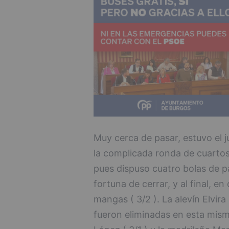
Muy cerca de pasar, estuvo el ju
la complicada ronda de cuartos 
pues dispuso cuatro bolas de pa
fortuna de cerrar, y al final, 
mangas ( 3/2 ). La alevín Elvir
fueron eliminadas en esta mism