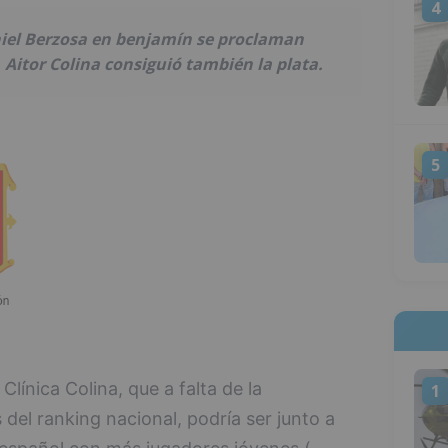
4
aniel Berzosa en benjamín se proclaman
 Aitor Colina consiguió también la plata.
5
Clínica Colina, que a falta de la
1
del ranking nacional, podría ser junto a