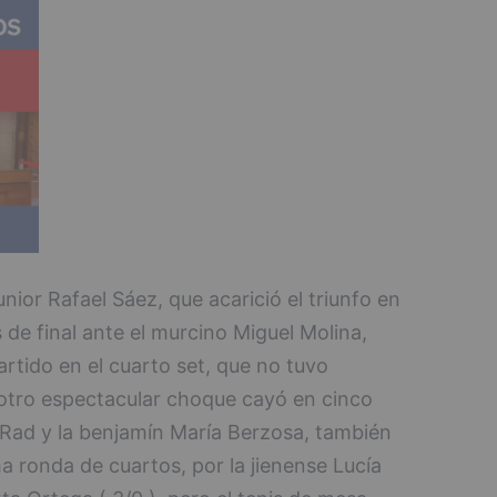
nior Rafael Sáez, que acarició el triunfo en
de final ante el murcino Miguel Molina,
rtido en el cuarto set, que no tuvo
en otro espectacular choque cayó en cinco
a Rad y la benjamín María Berzosa, también
a ronda de cuartos, por la jienense Lucía