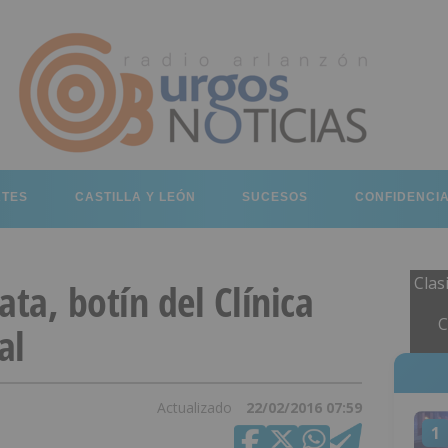
RTES
CASTILLA Y LEÓN
SUCESOS
CONFIDENCI
Clas
ata, botín del Clínica
C
al
Actualizado
22/02/2016 07:59
1