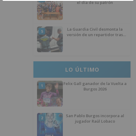
el día de su patrón
La Guardia Civil desmonta la
5
versión de un repartidor tras
desaparecer 3.256 euros
LO ÚLTIMO
Felix Gall ganador de la Vuelta a
1
Burgos 2026
San Pablo Burgos incorpora al
2
jugador Raúl Lobaco