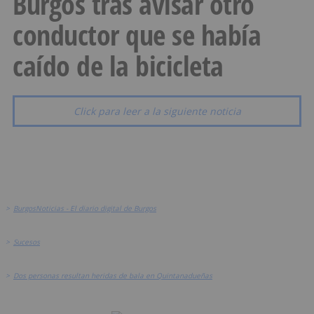
Burgos tras avisar otro
conductor que se había
caído de la bicicleta
Click para leer a la siguiente noticia
>
BurgosNoticias - El diario digital de Burgos
>
Sucesos
>
Dos personas resultan heridas de bala en Quintanadueñas