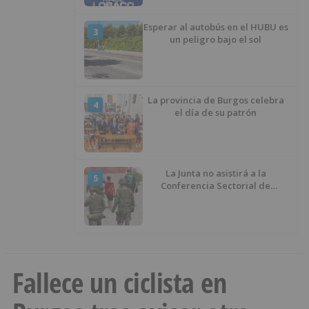
Esperar al autobús en el HUBU es
3
un peligro bajo el sol
La provincia de Burgos celebra
4
el día de su patrón
La Junta no asistirá a la
5
Conferencia Sectorial de
Infancia y pide el retorno de los
menores a Marruecos desde
Ceuta
Fallece un ciclista en