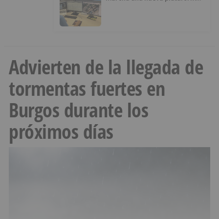
digital para reducir las pérdidas
de agua
Advierten de la llegada de
tormentas fuertes en
Burgos durante los
próximos días